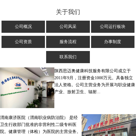
关于我们
公司概况
公司风采
公司运行板块
公司资质
服务流程
办事制度
联系我们
陕西思迈奥健康科技服务有限公司成立于
2011年9月，注册资金1000万元。具备独立
法人资格。公司主营业务为开展与职业健康
产业、放射卫生、辐射...
渭南康济医院（渭南职业病防治院） 是经
卫生行政部门批准的非营利性二级专科医
院。健康管理（体检）为医院的主营业务。