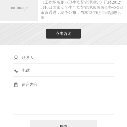
《工作场所职业卫生监督管理规定》已经2012年
3月6日国家安全生产监督管理总局局长办公会议
审议通过，现予公布，自2012年6月1日起施行。
国..........
点击咨询
提交