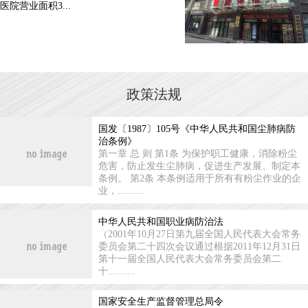
医院营业面积3...
政策法规
国发〔1987〕105号《中华人民共和国尘肺病防
治条例》
第一章 总 则 第1条 为保护职工健康，消除粉尘
危害，防止发生尘肺病，促进生产发展、制定本
条例。 第2条 本条例适用于所有有粉尘作业的企
业，..........
中华人民共和国职业病防治法
（2001年10月27日第九届全国人民代表大会常务
委员会第二十四次会议通过根据2011年12月31日
第十一届全国人民代表大会常务委员会第二
十..........
国家安全生产监督管理总局令