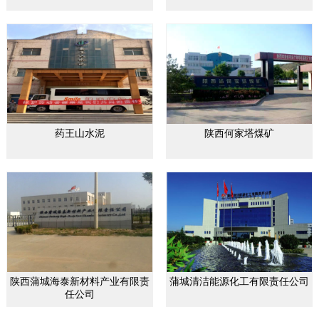
药王山水泥
陕西何家塔煤矿
陕西蒲城海泰新材料产业有限责
蒲城清洁能源化工有限责任公司
任公司