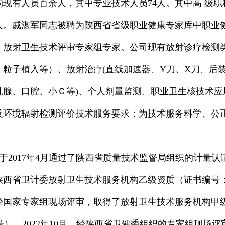
现有人员百余人，其中专业技术人员74人。其中高 级职称
0人。戚湛军同志被聘为陕西省省级职业健康专家库中职业
、放射卫生技术评审专家组专家。公司现有放射诊疗检测类仪
T、粒子植入等）、放射治疗(直线加速器、Y刀、X刀、后装、
乳腺、口腔、小Ｃ等)、个人剂量监测、职业卫生核技术应
及环境辐射检测评价技术服务要求；为技术服务科学、公
于2017年4月通过了陕西省质量技术监督局组织的计量认证（证书
西省卫计委放射卫生技术服务机构乙级资质（证书编号：（陕
，经国家专家组现场评审，取得了放射卫生技术服务机构甲级
1号）。2022年10月，经陕西省卫健委组织的专家组现