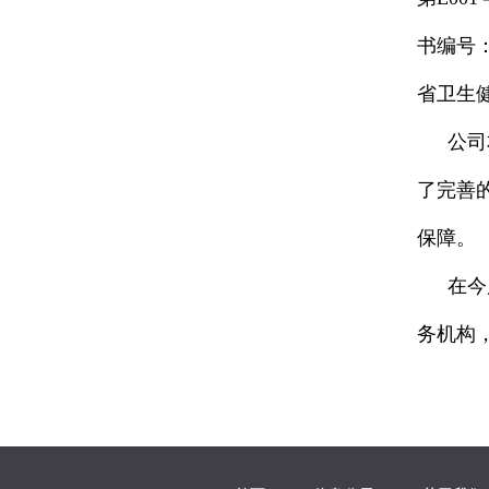
书编号：
省卫生
公司
了完善
保障。
在今
务机构