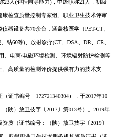
23人(包括同等能力)，中级职称21人，初级
健康检查质量控制专家组、职业卫生技术评审
器设备共70余台，涵盖核医学（PET-CT、
钴60等)、放射诊疗(CT、DSA、DR、CR、
用、电离/电磁环境检测、环境辐射防护检测等
正、高质量的检测评价提供强有力的技术支
编号：172721340304），于2017年10
）放卫技字〔2017〕第013号）。2019年
资质（证书编号：（陕）放卫技字〔2019〕
场评审，取得职业卫生技术服务机构资质证书（证