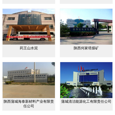
药王山水泥
陕西何家塔煤矿
陕西蒲城海泰新材料产业有限责
蒲城清洁能源化工有限责任公司
任公司