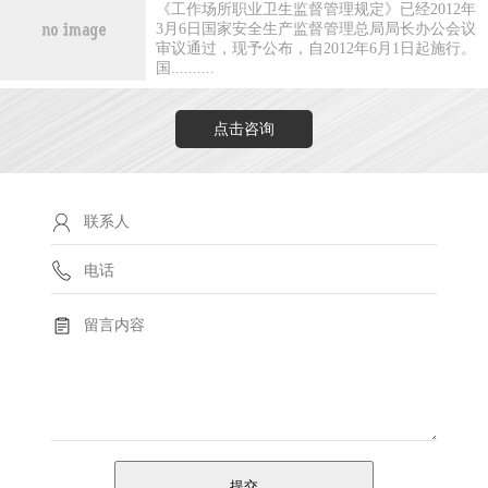
《工作场所职业卫生监督管理规定》已经2012年
3月6日国家安全生产监督管理总局局长办公会议
审议通过，现予公布，自2012年6月1日起施行。
国..........
点击咨询
提交