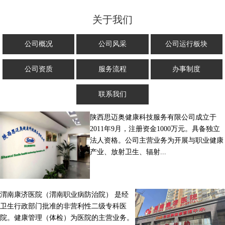
关于我们
公司概况
公司风采
公司运行板块
公司资质
服务流程
办事制度
联系我们
陕西思迈奥健康科技服务有限公司成立于
2011年9月，注册资金1000万元。具备独立
法人资格。公司主营业务为开展与职业健康
产业、放射卫生、辐射...
渭南康济医院（渭南职业病防治院） 是经
卫生行政部门批准的非营利性二级专科医
院。健康管理（体检）为医院的主营业务。