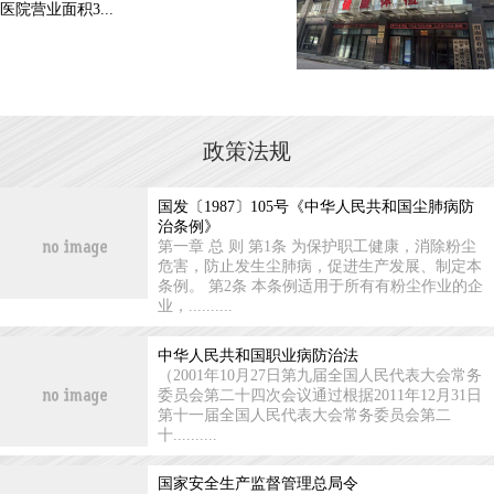
医院营业面积3...
政策法规
国发〔1987〕105号《中华人民共和国尘肺病防
治条例》
第一章 总 则 第1条 为保护职工健康，消除粉尘
危害，防止发生尘肺病，促进生产发展、制定本
条例。 第2条 本条例适用于所有有粉尘作业的企
业，..........
中华人民共和国职业病防治法
（2001年10月27日第九届全国人民代表大会常务
委员会第二十四次会议通过根据2011年12月31日
第十一届全国人民代表大会常务委员会第二
十..........
国家安全生产监督管理总局令