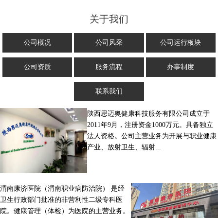
关于我们
公司概况
公司风采
公司运行板块
公司资质
服务流程
办事制度
联系我们
陕西思迈奥健康科技服务有限公司成立于
2011年9月，注册资金1000万元。具备独立
法人资格。公司主营业务为开展与职业健康
产业、放射卫生、辐射...
渭南康济医院（渭南职业病防治院） 是经
卫生行政部门批准的非营利性二级专科医
院。健康管理（体检）为医院的主营业务。