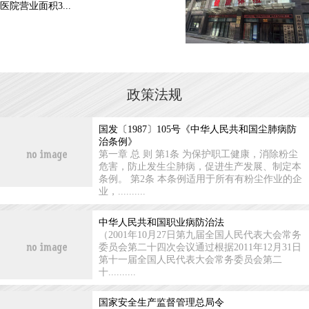
医院营业面积3...
政策法规
国发〔1987〕105号《中华人民共和国尘肺病防
治条例》
第一章 总 则 第1条 为保护职工健康，消除粉尘
危害，防止发生尘肺病，促进生产发展、制定本
条例。 第2条 本条例适用于所有有粉尘作业的企
业，..........
中华人民共和国职业病防治法
（2001年10月27日第九届全国人民代表大会常务
委员会第二十四次会议通过根据2011年12月31日
第十一届全国人民代表大会常务委员会第二
十..........
国家安全生产监督管理总局令