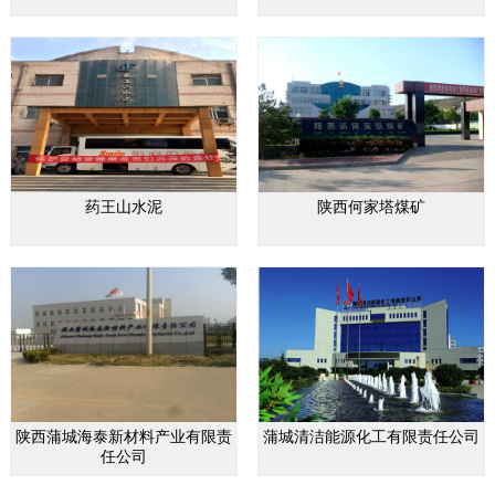
药王山水泥
陕西何家塔煤矿
陕西蒲城海泰新材料产业有限责
蒲城清洁能源化工有限责任公司
任公司