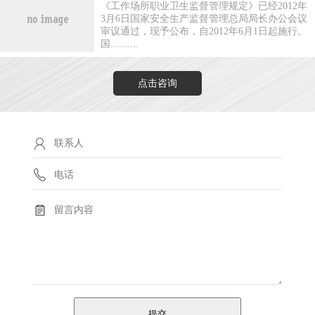
《工作场所职业卫生监督管理规定》已经2012年
3月6日国家安全生产监督管理总局局长办公会议
审议通过，现予公布，自2012年6月1日起施行。
国..........
点击咨询
提交