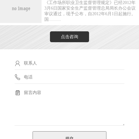
《工作场所职业卫生监督管理规定》已经2012年
3月6日国家安全生产监督管理总局局长办公会议
审议通过，现予公布，自2012年6月1日起施行。
国..........
点击咨询
提交