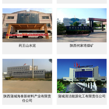
药王山水泥
陕西何家塔煤矿
陕西蒲城海泰新材料产业有限责
蒲城清洁能源化工有限责任公司
任公司