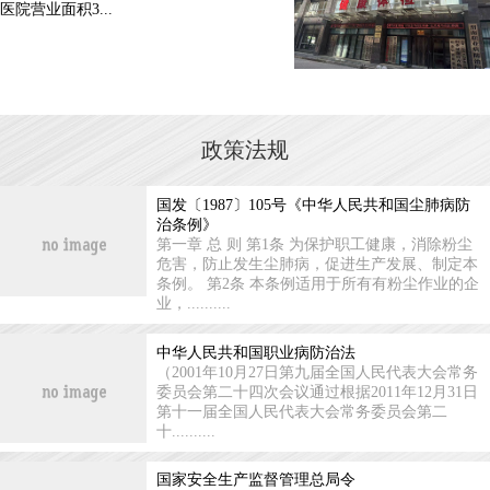
医院营业面积3...
政策法规
国发〔1987〕105号《中华人民共和国尘肺病防
治条例》
第一章 总 则 第1条 为保护职工健康，消除粉尘
危害，防止发生尘肺病，促进生产发展、制定本
条例。 第2条 本条例适用于所有有粉尘作业的企
业，..........
中华人民共和国职业病防治法
（2001年10月27日第九届全国人民代表大会常务
委员会第二十四次会议通过根据2011年12月31日
第十一届全国人民代表大会常务委员会第二
十..........
国家安全生产监督管理总局令