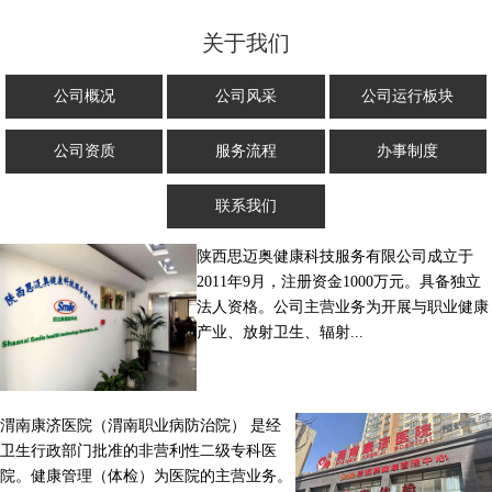
关于我们
公司概况
公司风采
公司运行板块
公司资质
服务流程
办事制度
联系我们
陕西思迈奥健康科技服务有限公司成立于
2011年9月，注册资金1000万元。具备独立
法人资格。公司主营业务为开展与职业健康
产业、放射卫生、辐射...
渭南康济医院（渭南职业病防治院） 是经
卫生行政部门批准的非营利性二级专科医
院。健康管理（体检）为医院的主营业务。